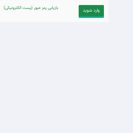
بازیابی رمز عبور (پست الکترونیکی)